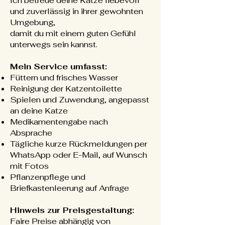
Ich betreue deine Katze liebevoll
und zuverlässig in ihrer gewohnten
Umgebung,
damit du mit einem guten Gefühl
unterwegs sein kannst.
Mein Service umfasst:
Füttern und frisches Wasser
Reinigung der Katzentoilette
Spielen und Zuwendung, angepasst
an deine Katze
Medikamentengabe nach
Absprache
Tägliche kurze Rückmeldungen per
WhatsApp oder E-Mail, auf Wunsch
mit Fotos
Pflanzenpflege und
Briefkastenleerung auf Anfrage
Hinweis zur Preisgestaltung:
Faire Preise abhängig von